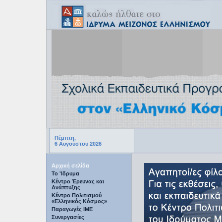
Πέμπτη,
6 Αυγούστου 2026
Αρχική σελίδα
Το 'Ιδρυμα
Κέντρο Έρευνας και
Ανάπτυξης
Κέντρο Πολιτισμού
«Ελληνικός Κόσμος»
Παραγωγές IME
Συνεργασίες